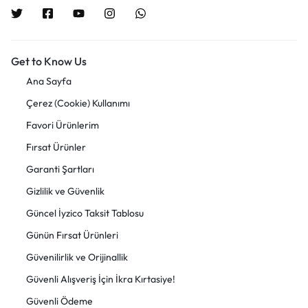
Get to Know Us
Ana Sayfa
Çerez (Cookie) Kullanımı
Favori Ürünlerim
Fırsat Ürünler
Garanti Şartları
Gizlilik ve Güvenlik
Güncel İyzico Taksit Tablosu
Günün Fırsat Ürünleri
Güvenilirlik ve Orijinallik
Güvenli Alışveriş İçin İkra Kırtasiye!
Güvenli Ödeme