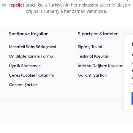
r ve
Hepsijet
aracılığıyla Türkiye’nin her noktasına güvenle ulaştırılır.
orijinal ürünleriyle her zaman yanınızda.
Şartlar ve Koşullar
Siparişler & İadeler
Mesafeli Satış Sözleşmesi
Sipariş Takibi
Ön Bilgilendirme Formu
Teslimat Koşulları
Üyelik Sözleşmesi
İade ve Değişim Koşulları
Çerez (Cookie) Kullanımı
Garanti Şartları
Garanti Şartları