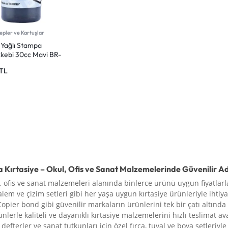
pler ve Kartuşlar
 Yağlı Stampa
kebi 30cc Mavi BR-
TL
a Kırtasiye – Okul, Ofis ve Sanat Malzemelerinde Güvenilir A
l, ofis ve sanat malzemeleri alanında binlerce ürünü uygun fiyatlarla
alem ve çizim setleri gibi her yaşa uygun kırtasiye ürünleriyle ihtiya
Copier bond gibi güvenilir markaların ürünlerini tek bir çatı altında
rünlerle kaliteli ve dayanıklı kırtasiye malzemelerini hızlı teslimat a
defterler ve sanat tutkunları için özel fırça, tuval ve boya setleriy