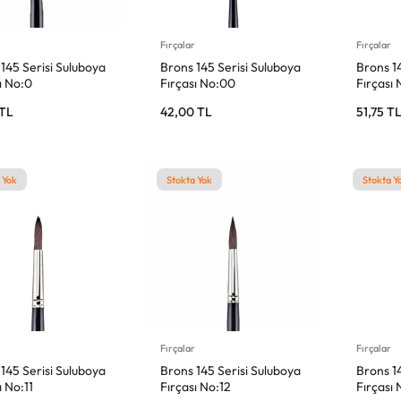
r
Fırçalar
Fırçalar
145 Serisi Suluboya
Brons 145 Serisi Suluboya
Brons 14
ı No:0
Fırçası No:00
Fırçası 
TL
42,00
TL
51,75
T
 Yok
Stokta Yok
Stokta Y
r
Fırçalar
Fırçalar
145 Serisi Suluboya
Brons 145 Serisi Suluboya
Brons 14
ı No:11
Fırçası No:12
Fırçası 