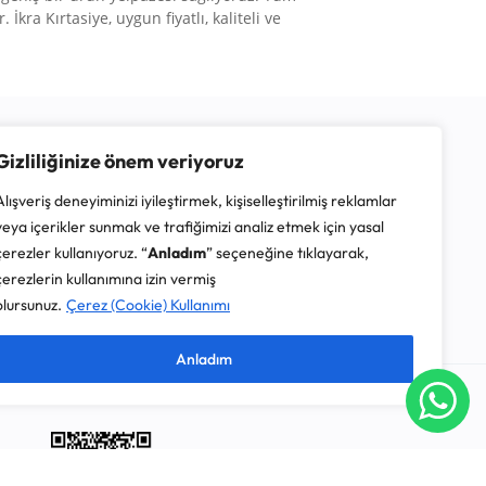
 İkra Kırtasiye, uygun fiyatlı, kaliteli ve
Gizliliğinize önem veriyoruz
Alışveriş deneyiminizi iyileştirmek, kişiselleştirilmiş reklamlar
veya içerikler sunmak ve trafiğimizi analiz etmek için yasal
çerezler kullanıyoruz. “
Anladım
” seçeneğine tıklayarak,
çerezlerin kullanımına izin vermiş
olursunuz.
Çerez (Cookie) Kullanımı
Anladım