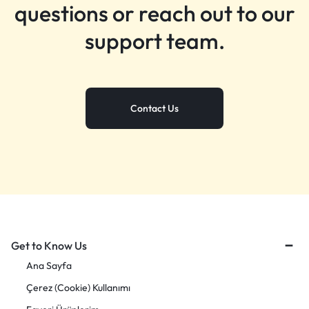
questions or reach out to our
support team.
Contact Us
Get to Know Us
Ana Sayfa
Çerez (Cookie) Kullanımı