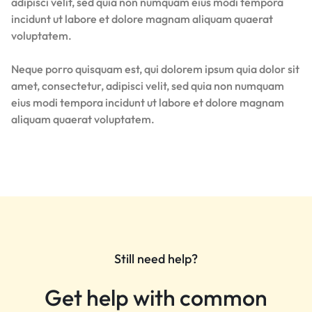
adipisci velit, sed quia non numquam eius modi tempora
incidunt ut labore et dolore magnam aliquam quaerat
voluptatem.
Neque porro quisquam est, qui dolorem ipsum quia dolor sit
amet, consectetur, adipisci velit, sed quia non numquam
eius modi tempora incidunt ut labore et dolore magnam
aliquam quaerat voluptatem.
Still need help?
Get help with common