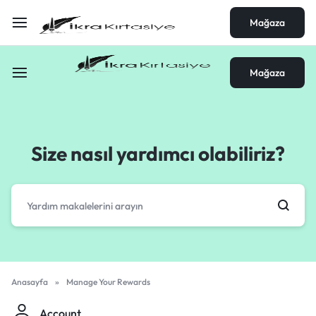
Mağaza
Mağaza
Size nasıl yardımcı olabiliriz?
Anasayfa
»
Manage Your Rewards
Account