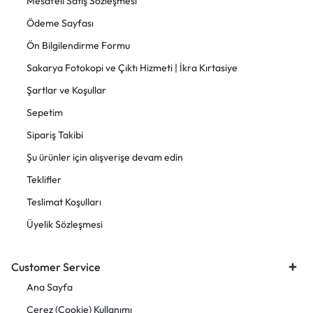
Mesafeli Satış Sözleşmesi
Ödeme Sayfası
Ön Bilgilendirme Formu
Sakarya Fotokopi ve Çıktı Hizmeti | İkra Kırtasiye
Şartlar ve Koşullar
Sepetim
Sipariş Takibi
Şu ürünler için alışverişe devam edin
Teklifler
Teslimat Koşulları
Üyelik Sözleşmesi
Customer Service
Ana Sayfa
Çerez (Cookie) Kullanımı