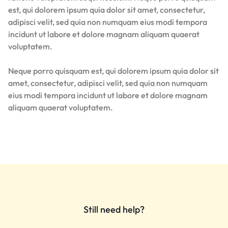
est, qui dolorem ipsum quia dolor sit amet, consectetur,
adipisci velit, sed quia non numquam eius modi tempora
incidunt ut labore et dolore magnam aliquam quaerat
voluptatem.
Neque porro quisquam est, qui dolorem ipsum quia dolor sit
amet, consectetur, adipisci velit, sed quia non numquam
eius modi tempora incidunt ut labore et dolore magnam
aliquam quaerat voluptatem.
Still need help?