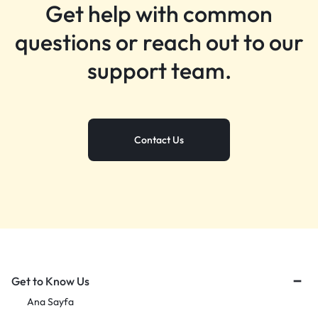
Get help with common
questions or reach out to our
support team.
Contact Us
Get to Know Us
Ana Sayfa