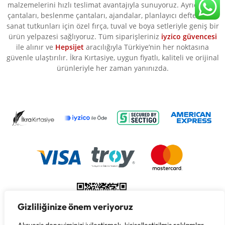
malzemelerini hızlı teslimat avantajıyla sunuyoruz. Ayrıca okul
çantaları, beslenme çantaları, ajandalar, planlayıcı defterler ve
sanat tutkunları için özel fırça, tuval ve boya setleriyle geniş bir
ürün yelpazesi sağlıyoruz. Tüm siparişleriniz
iyzico güvencesi
ile alınır ve
Hepsijet
aracılığıyla Türkiye’nin her noktasına
güvenle ulaştırılır. İkra Kırtasiye, uygun fiyatlı, kaliteli ve orijinal
ürünleriyle her zaman yanınızda.
Gizliliğinize önem veriyoruz