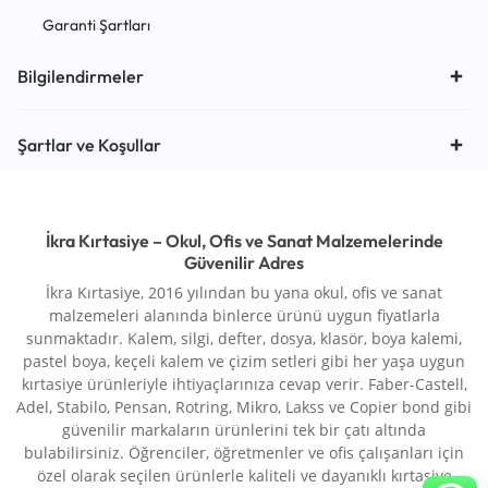
Garanti Şartları
Bilgilendirmeler
Şartlar ve Koşullar
İkra Kırtasiye – Okul, Ofis ve Sanat Malzemelerinde
Güvenilir Adres
İkra Kırtasiye, 2016 yılından bu yana okul, ofis ve sanat
malzemeleri alanında binlerce ürünü uygun fiyatlarla
sunmaktadır. Kalem, silgi, defter, dosya, klasör, boya kalemi,
pastel boya, keçeli kalem ve çizim setleri gibi her yaşa uygun
kırtasiye ürünleriyle ihtiyaçlarınıza cevap verir. Faber-Castell,
Adel, Stabilo, Pensan, Rotring, Mikro, Lakss ve Copier bond gibi
güvenilir markaların ürünlerini tek bir çatı altında
bulabilirsiniz. Öğrenciler, öğretmenler ve ofis çalışanları için
özel olarak seçilen ürünlerle kaliteli ve dayanıklı kırtasiye