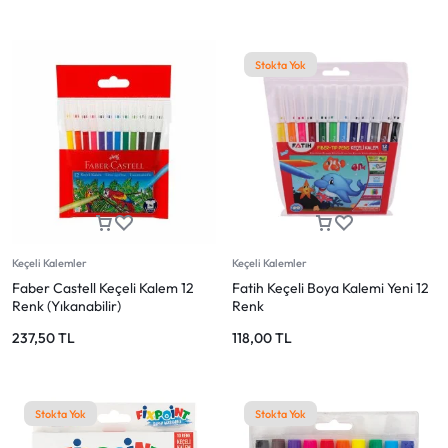
Stokta Yok
Keçeli Kalemler
Keçeli Kalemler
Faber Castell Keçeli Kalem 12
Fatih Keçeli Boya Kalemi Yeni 12
Renk (Yıkanabilir)
Renk
237,50
TL
118,00
TL
Stokta Yok
Stokta Yok