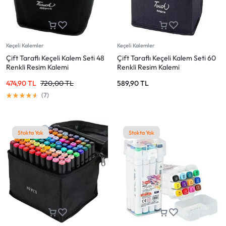
Keçeli Kalemler
Keçeli Kalemler
Çift Taraflı Keçeli Kalem Seti 48
Çift Taraflı Keçeli Kalem Seti 60
Renkli Resim Kalemi
Renkli Resim Kalemi
474,90
TL
720,00
TL
589,90
TL
7
Stokta Yok
Stokta Yok