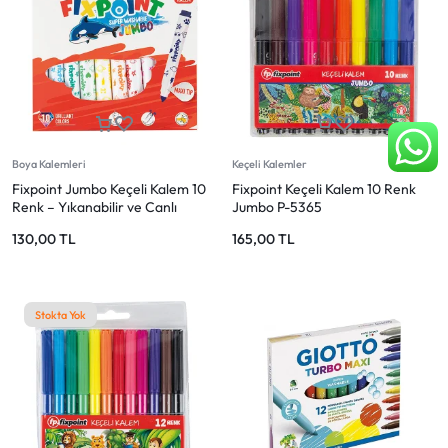
Boya Kalemleri
Keçeli Kalemler
Fixpoint Jumbo Keçeli Kalem 10
Fixpoint Keçeli Kalem 10 Renk
Renk – Yıkanabilir ve Canlı
Jumbo P-5365
Renkler
130,00
TL
165,00
TL
Stokta Yok