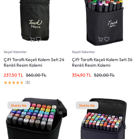
Keçeli Kalemler
Keçeli Kalemler
Çift Taraflı Keçeli Kalem Seti 24
Çift Taraflı Keçeli Kalem Seti 36
Renkli Resim Kalemi
Renkli Resim Kalemi
237,50
TL
360,00
TL
354,90
TL
520,00
TL
5
Stokta Yok
Stokta Yok