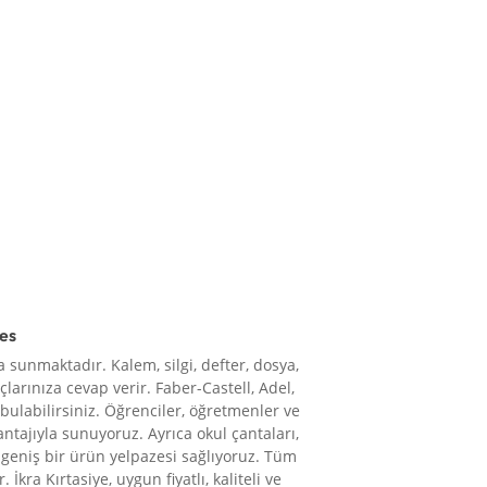
res
 sunmaktadır. Kalem, silgi, defter, dosya,
çlarınıza cevap verir. Faber-Castell, Adel,
 bulabilirsiniz. Öğrenciler, öğretmenler ve
vantajıyla sunuyoruz. Ayrıca okul çantaları,
le geniş bir ürün yelpazesi sağlıyoruz. Tüm
 İkra Kırtasiye, uygun fiyatlı, kaliteli ve