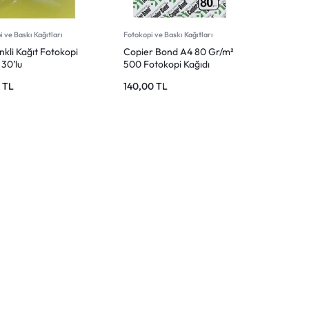
 ve Baskı Kağıtları
Fotokopi ve Baskı Kağıtları
kli Kağıt Fotokopi
Copier Bond A4 80 Gr/m²
 30’lu
500 Fotokopi Kağıdı
0
TL
140,00
TL