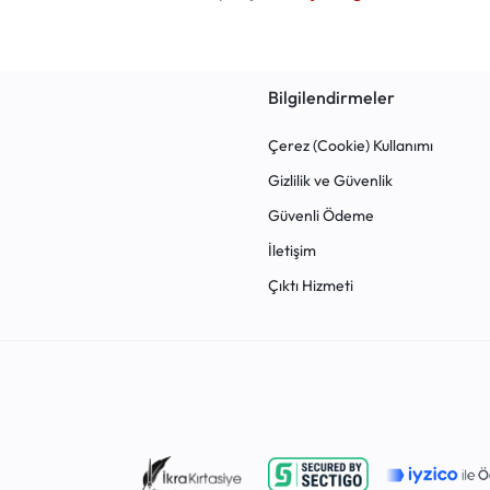
PLATFORMU.
HEMEN
Bilgilendirmeler
KEŞFEDIN!
Çerez (Cookie) Kullanımı
Gizlilik ve Güvenlik
Güvenli Ödeme
İletişim
Çıktı Hizmeti