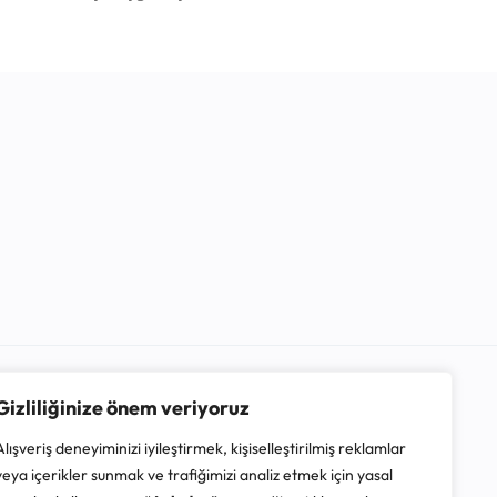
Gizliliğinize önem veriyoruz
Alışveriş deneyiminizi iyileştirmek, kişiselleştirilmiş reklamlar
veya içerikler sunmak ve trafiğimizi analiz etmek için yasal