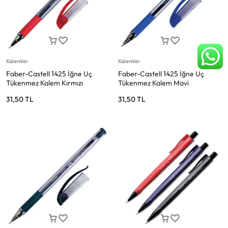
Kalemler
Kalemler
Faber-Castell 1425 İğne Uç
Faber-Castell 1425 İğne Uç
Tükenmez Kalem Kırmızı
Tükenmez Kalem Mavi
31,50
TL
31,50
TL