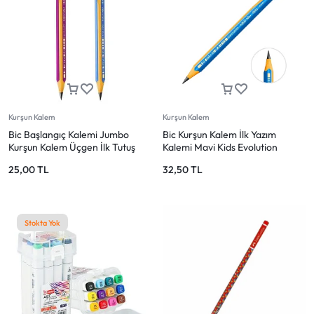
Kurşun Kalem
Kurşun Kalem
Bic Başlangıç Kalemi Jumbo
Bic Kurşun Kalem İlk Yazım
Kurşun Kalem Üçgen İlk Tutuş
Kalemi Mavi Kids Evolution
Kalemi
Üçgen Jumbo
25,00
TL
32,50
TL
Stokta Yok