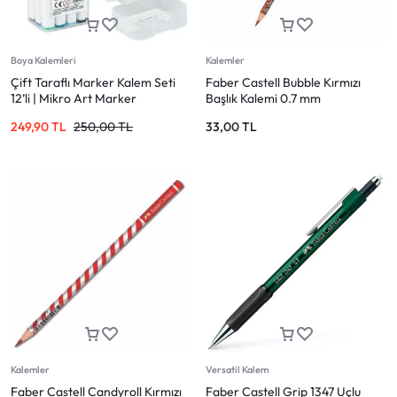
Boya Kalemleri
Kalemler
Çift Taraflı Marker Kalem Seti
Faber Castell Bubble Kırmızı
12’li | Mikro Art Marker
Başlık Kalemi 0.7 mm
249,90
TL
250,00
TL
33,00
TL
Kalemler
Versatil Kalem
Faber Castell Candyroll Kırmızı
Faber Castell Grip 1347 Uçlu