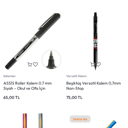
Kalemler
Versatil Kalem
ASSİS Roller Kalem 0.7 mm
Beşiktaş Versatil Kalem 0,7mm
Siyah – Okul ve Ofis İçin
Non-Stop
65,00
TL
75,00
TL
Stokta Yok