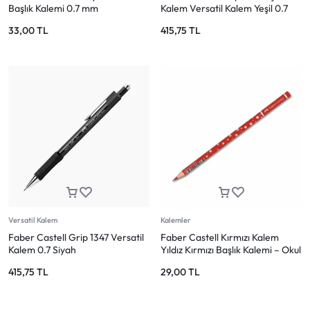
Başlık Kalemi 0.7 mm
Kalem Versatil Kalem Yeşil 0.7
mm
33,00
TL
415,75
TL
Versatil Kalem
Kalemler
Faber Castell Grip 1347 Versatil
Faber Castell Kırmızı Kalem
Kalem 0.7 Siyah
Yıldız Kırmızı Başlık Kalemi – Okul
ve Ofis İçin
415,75
TL
29,00
TL