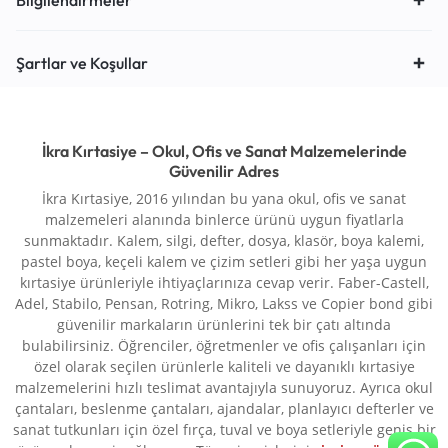
Bilgilendirmeler
Şartlar ve Koşullar
İkra Kırtasiye – Okul, Ofis ve Sanat Malzemelerinde
Güvenilir Adres
İkra Kırtasiye, 2016 yılından bu yana okul, ofis ve sanat
malzemeleri alanında binlerce ürünü uygun fiyatlarla
sunmaktadır. Kalem, silgi, defter, dosya, klasör, boya kalemi,
pastel boya, keçeli kalem ve çizim setleri gibi her yaşa uygun
kırtasiye ürünleriyle ihtiyaçlarınıza cevap verir. Faber-Castell,
Adel, Stabilo, Pensan, Rotring, Mikro, Lakss ve Copier bond gibi
güvenilir markaların ürünlerini tek bir çatı altında
bulabilirsiniz. Öğrenciler, öğretmenler ve ofis çalışanları için
özel olarak seçilen ürünlerle kaliteli ve dayanıklı kırtasiye
malzemelerini hızlı teslimat avantajıyla sunuyoruz. Ayrıca okul
çantaları, beslenme çantaları, ajandalar, planlayıcı defterler ve
sanat tutkunları için özel fırça, tuval ve boya setleriyle geniş bir