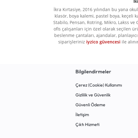
İk
İkra Kırtasiye, 2016 yılından bu yana oku
klasör, boya kalemi, pastel boya, keçeli k
Stabilo, Pensan, Rotring, Mikro, Lakss ve 
ofis çalışanları için özel olarak seçilen ü
beslenme çantaları, ajandalar, planlayıcı 
siparişleriniz
iyzico güvencesi
ile alını
Bilgilendirmeler
Çerez (Cookie) Kullanımı
Gizlilik ve Güvenlik
Güvenli Ödeme
İletişim
Çıktı Hizmeti