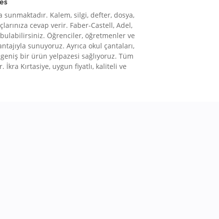
res
 sunmaktadır. Kalem, silgi, defter, dosya,
çlarınıza cevap verir. Faber-Castell, Adel,
 bulabilirsiniz. Öğrenciler, öğretmenler ve
vantajıyla sunuyoruz. Ayrıca okul çantaları,
le geniş bir ürün yelpazesi sağlıyoruz. Tüm
 İkra Kırtasiye, uygun fiyatlı, kaliteli ve