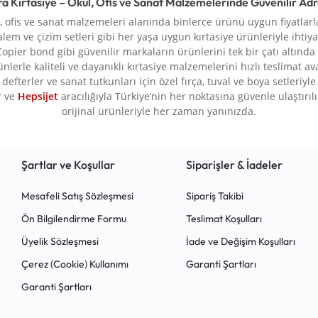
ra Kırtasiye – Okul, Ofis ve Sanat Malzemelerinde Güvenilir Ad
l, ofis ve sanat malzemeleri alanında binlerce ürünü uygun fiyatlarla
alem ve çizim setleri gibi her yaşa uygun kırtasiye ürünleriyle ihtiya
Copier bond gibi güvenilir markaların ürünlerini tek bir çatı altında
rünlerle kaliteli ve dayanıklı kırtasiye malzemelerini hızlı teslimat a
defterler ve sanat tutkunları için özel fırça, tuval ve boya setleriy
r ve
Hepsijet
aracılığıyla Türkiye’nin her noktasına güvenle ulaştırılır.
orijinal ürünleriyle her zaman yanınızda.
Şartlar ve Koşullar
Siparişler & İadeler
Mesafeli Satış Sözleşmesi
Sipariş Takibi
Ön Bilgilendirme Formu
Teslimat Koşulları
Üyelik Sözleşmesi
İade ve Değişim Koşulları
Çerez (Cookie) Kullanımı
Garanti Şartları
Garanti Şartları