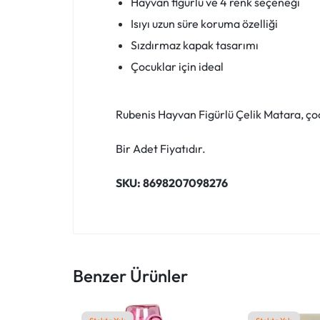
Hayvan figürlü ve 4 renk seçeneği
KEŞFEDIN!
Isıyı uzun süre koruma özelliği
Sızdırmaz kapak tasarımı
Çocuklar için ideal
Rubenis Hayvan Figürlü Çelik Matara, çoc
Bir Adet Fiyatıdır.
SKU: 8698207098276
Benzer Ürünler