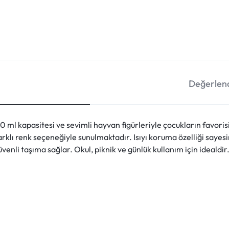
Değerlend
ml kapasitesi ve sevimli hayvan figürleriyle çocukların favorisi 
klı renk seçeneğiyle sunulmaktadır. Isıyı koruma özelliği sayesin
enli taşıma sağlar. Okul, piknik ve günlük kullanım için idealdir