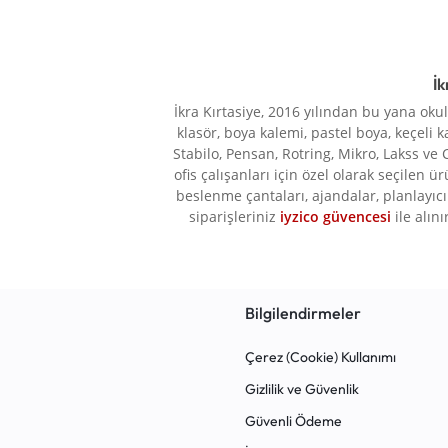
İk
İkra Kırtasiye, 2016 yılından bu yana oku
klasör, boya kalemi, pastel boya, keçeli k
Stabilo, Pensan, Rotring, Mikro, Lakss ve 
ofis çalışanları için özel olarak seçilen ü
beslenme çantaları, ajandalar, planlayıcı 
siparişleriniz
iyzico güvencesi
ile alını
Bilgilendirmeler
Çerez (Cookie) Kullanımı
Gizlilik ve Güvenlik
Güvenli Ödeme