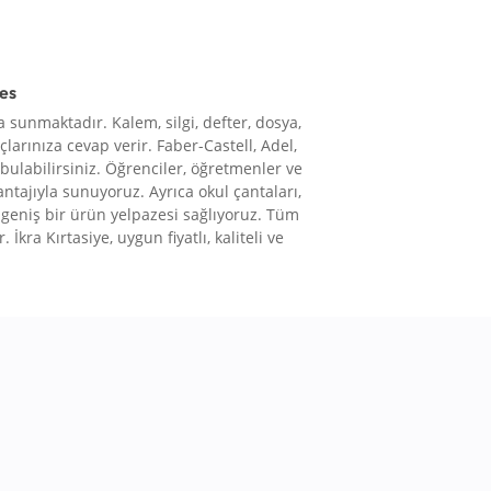
res
 sunmaktadır. Kalem, silgi, defter, dosya,
çlarınıza cevap verir. Faber-Castell, Adel,
 bulabilirsiniz. Öğrenciler, öğretmenler ve
vantajıyla sunuyoruz. Ayrıca okul çantaları,
le geniş bir ürün yelpazesi sağlıyoruz. Tüm
 İkra Kırtasiye, uygun fiyatlı, kaliteli ve