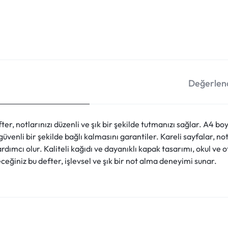
Değerlend
er, notlarınızı düzenli ve şık bir şekilde tutmanızı sağlar. A4 b
güvenli bir şekilde bağlı kalmasını garantiler. Kareli sayfalar, not
rdımcı olur. Kaliteli kağıdı ve dayanıklı kapak tasarımı, okul ve 
eceğiniz bu defter, işlevsel ve şık bir not alma deneyimi sunar.