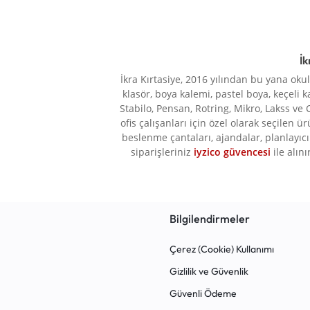
İk
İkra Kırtasiye, 2016 yılından bu yana oku
klasör, boya kalemi, pastel boya, keçeli k
Stabilo, Pensan, Rotring, Mikro, Lakss ve 
ofis çalışanları için özel olarak seçilen ü
beslenme çantaları, ajandalar, planlayıcı 
siparişleriniz
iyzico güvencesi
ile alını
Bilgilendirmeler
Çerez (Cookie) Kullanımı
Gizlilik ve Güvenlik
Güvenli Ödeme