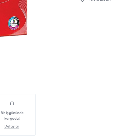
Bir iş gününde
kargoda!
Detaylar