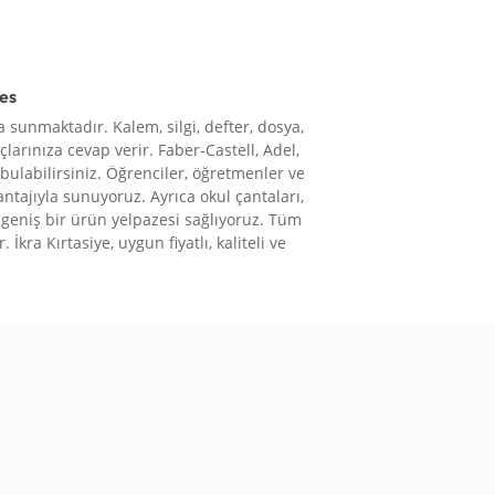
res
 sunmaktadır. Kalem, silgi, defter, dosya,
çlarınıza cevap verir. Faber-Castell, Adel,
 bulabilirsiniz. Öğrenciler, öğretmenler ve
vantajıyla sunuyoruz. Ayrıca okul çantaları,
le geniş bir ürün yelpazesi sağlıyoruz. Tüm
 İkra Kırtasiye, uygun fiyatlı, kaliteli ve