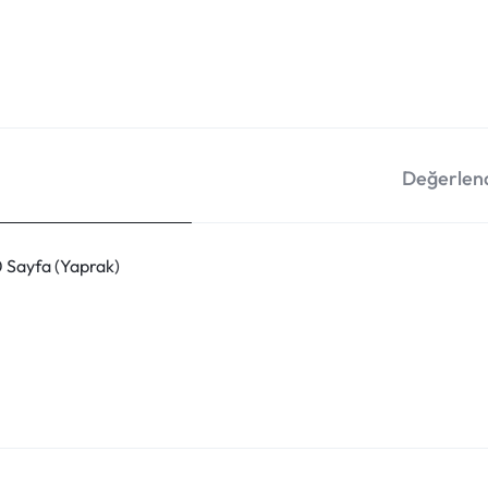
Değerlend
 Sayfa (Yaprak)