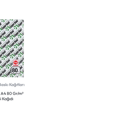
askı Kağıtları
 A4 80 Gr/m²
 Kağıdı