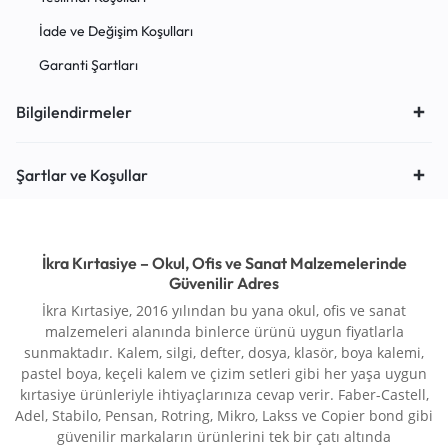
İade ve Değişim Koşulları
Garanti Şartları
Bilgilendirmeler
Şartlar ve Koşullar
İkra Kırtasiye – Okul, Ofis ve Sanat Malzemelerinde
Güvenilir Adres
İkra Kırtasiye, 2016 yılından bu yana okul, ofis ve sanat
malzemeleri alanında binlerce ürünü uygun fiyatlarla
sunmaktadır. Kalem, silgi, defter, dosya, klasör, boya kalemi,
pastel boya, keçeli kalem ve çizim setleri gibi her yaşa uygun
kırtasiye ürünleriyle ihtiyaçlarınıza cevap verir. Faber-Castell,
Adel, Stabilo, Pensan, Rotring, Mikro, Lakss ve Copier bond gibi
güvenilir markaların ürünlerini tek bir çatı altında