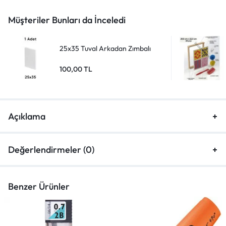
Müşteriler Bunları da İnceledi
25x35 Tuval Arkadan Zımbalı
100,00
TL
Açıklama
Değerlendirmeler (0)
Benzer Ürünler