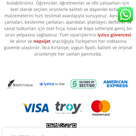
bulabilirsiniz. Öğrenciler, öğretmenler ve ofis çalışanları için
özel olarak seçilen ürünlerle kaliteli ve dayanıklı kırtasiye
malzemelerini hızlı teslimat avantajıyla sunuyoruz. Ayrıca okul
çantaları, beslenme çantaları, ajandalar, planlayıcı defterler ve
sanat tutkunları için özel fırça, tuval ve boya setleriyle geniş bir
ürün yelpazesi sağlıyoruz. Tüm siparişleriniz
iyzico güvencesi
ile alınır ve
Hepsijet
aracılığıyla Türkiye’nin her noktasına
güvenle ulaştırılır. İkra Kırtasiye, uygun fiyatlı, kaliteli ve orijinal
ürünleriyle her zaman yanınızda.