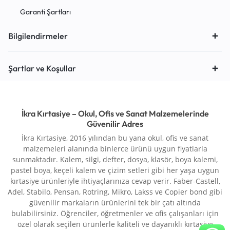
Garanti Şartları
Bilgilendirmeler
Şartlar ve Koşullar
İkra Kırtasiye – Okul, Ofis ve Sanat Malzemelerinde
Güvenilir Adres
İkra Kırtasiye, 2016 yılından bu yana okul, ofis ve sanat
malzemeleri alanında binlerce ürünü uygun fiyatlarla
sunmaktadır. Kalem, silgi, defter, dosya, klasör, boya kalemi,
pastel boya, keçeli kalem ve çizim setleri gibi her yaşa uygun
kırtasiye ürünleriyle ihtiyaçlarınıza cevap verir. Faber-Castell,
Adel, Stabilo, Pensan, Rotring, Mikro, Lakss ve Copier bond gibi
güvenilir markaların ürünlerini tek bir çatı altında
bulabilirsiniz. Öğrenciler, öğretmenler ve ofis çalışanları için
özel olarak seçilen ürünlerle kaliteli ve dayanıklı kırtasiye