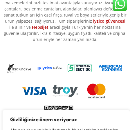
malzemelerini hızlı teslimat avantajıyla sunuyoruz. Ayrıca okul
çantaları, beslenme çantaları, ajandalar, planlayıcı defterler ve
sanat tutkunları için özel fırça, tuval ve boya setleriyle geniş bir
ürün yelpazesi sağlıyoruz. Tüm siparişleriniz
iyzico güvencesi
ile alınır ve
Hepsijet
aracılığıyla Türkiye’nin her noktasına
güvenle ulaştırılır. İkra Kırtasiye, uygun fiyatlı, kaliteli ve orijinal
ürünleriyle her zaman yanınızda.
Gizliliğinize önem veriyoruz