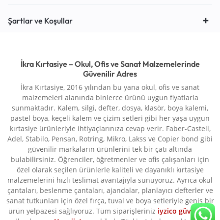
Şartlar ve Koşullar
İkra Kırtasiye – Okul, Ofis ve Sanat Malzemelerinde
Güvenilir Adres
İkra Kırtasiye, 2016 yılından bu yana okul, ofis ve sanat
malzemeleri alanında binlerce ürünü uygun fiyatlarla
sunmaktadır. Kalem, silgi, defter, dosya, klasör, boya kalemi,
pastel boya, keçeli kalem ve çizim setleri gibi her yaşa uygun
kırtasiye ürünleriyle ihtiyaçlarınıza cevap verir. Faber-Castell,
Adel, Stabilo, Pensan, Rotring, Mikro, Lakss ve Copier bond gibi
güvenilir markaların ürünlerini tek bir çatı altında
bulabilirsiniz. Öğrenciler, öğretmenler ve ofis çalışanları için
özel olarak seçilen ürünlerle kaliteli ve dayanıklı kırtasiye
malzemelerini hızlı teslimat avantajıyla sunuyoruz. Ayrıca okul
çantaları, beslenme çantaları, ajandalar, planlayıcı defterler ve
sanat tutkunları için özel fırça, tuval ve boya setleriyle geniş bir
ürün yelpazesi sağlıyoruz. Tüm siparişleriniz
iyzico güvencesi