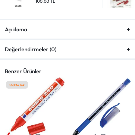
100,00
TL
Açıklama
Değerlendirmeler (0)
Benzer Ürünler
Stokta Yok