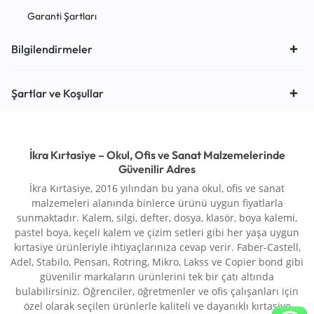
Garanti Şartları
Bilgilendirmeler
Şartlar ve Koşullar
İkra Kırtasiye – Okul, Ofis ve Sanat Malzemelerinde
Güvenilir Adres
İkra Kırtasiye, 2016 yılından bu yana okul, ofis ve sanat
malzemeleri alanında binlerce ürünü uygun fiyatlarla
sunmaktadır. Kalem, silgi, defter, dosya, klasör, boya kalemi,
pastel boya, keçeli kalem ve çizim setleri gibi her yaşa uygun
kırtasiye ürünleriyle ihtiyaçlarınıza cevap verir. Faber-Castell,
Adel, Stabilo, Pensan, Rotring, Mikro, Lakss ve Copier bond gibi
güvenilir markaların ürünlerini tek bir çatı altında
bulabilirsiniz. Öğrenciler, öğretmenler ve ofis çalışanları için
özel olarak seçilen ürünlerle kaliteli ve dayanıklı kırtasiye