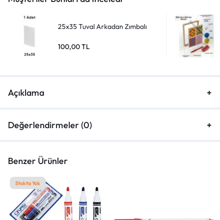
25x35 Tuval Arkadan Zımbalı
100,00
TL
Açıklama
Değerlendirmeler (0)
Benzer Ürünler
Stokta Yok