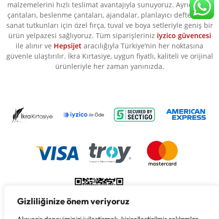
malzemelerini hızlı teslimat avantajıyla sunuyoruz. Ayrıca okul
çantaları, beslenme çantaları, ajandalar, planlayıcı defterler ve
sanat tutkunları için özel fırça, tuval ve boya setleriyle geniş bir
ürün yelpazesi sağlıyoruz. Tüm siparişleriniz
iyzico güvencesi
ile alınır ve
Hepsijet
aracılığıyla Türkiye’nin her noktasına
güvenle ulaştırılır. İkra Kırtasiye, uygun fiyatlı, kaliteli ve orijinal
ürünleriyle her zaman yanınızda.
Gizliliğinize önem veriyoruz