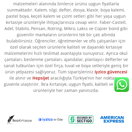
malzemeleri alanında binlerce ürünü uygun fiyatlarla
sunmaktadır. Kalem, silgi, defter, dosya, klasör, boya kalemi,
pastel boya, keçeli kalem ve çizim setleri gibi her yaşa uygun
kırtasiye ürünleriyle ihtiyaçlarınıza cevap verir. Faber-Castell,
Adel, Stabilo, Pensan, Rotring, Mikro, Lakss ve Copier bond gibi
güvenilir markaların ürünlerini tek bir çatı altında
bulabilirsiniz. Öğrenciler, öğretmenler ve ofis çalışanları için
özel olarak seçilen ürünlerle kaliteli ve dayanıklı kırtasiye
malzemelerini hızlı teslimat avantajıyla sunuyoruz. Ayrıca okul
çantaları, beslenme çantaları, ajandalar, planlayıcı defterler ve
sanat tutkunları için özel fırça, tuval ve boya setleriyle geniş bir
ürün yelpazesi sağlıyoruz. Tüm siparişleriniz
iyzico güvencesi
ile alınır ve
Hepsijet
aracılığıyla Türkiye’nin her noktasına
güvenle ulaştırılır. İkra Kırtasiye, uygun fiyatlı, kaliteli ve orijinal
ürünleriyle her zaman yanınızda.