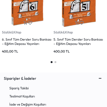
Sözlük&Kitap
Sözlük&Kitap
S
6. Sınıf Tüm Dersler Soru Bankası
5. Sınıf Tüm Dersler Soru Bankası
8
– Eğitim Deposu Yayınları
– Eğitim Deposu Yayınları
–
400,00
TL
400,00
TL
Siparişler & İadeler
Sipariş Takibi
Teslimat Koşulları
İade ve Değişim Koşulları