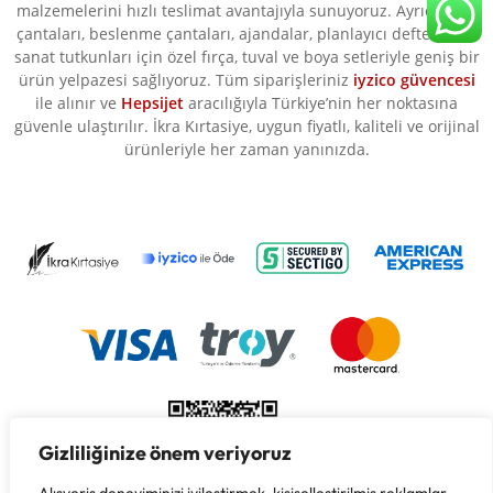
malzemelerini hızlı teslimat avantajıyla sunuyoruz. Ayrıca okul
çantaları, beslenme çantaları, ajandalar, planlayıcı defterler ve
sanat tutkunları için özel fırça, tuval ve boya setleriyle geniş bir
ürün yelpazesi sağlıyoruz. Tüm siparişleriniz
iyzico güvencesi
ile alınır ve
Hepsijet
aracılığıyla Türkiye’nin her noktasına
güvenle ulaştırılır. İkra Kırtasiye, uygun fiyatlı, kaliteli ve orijinal
ürünleriyle her zaman yanınızda.
Gizliliğinize önem veriyoruz