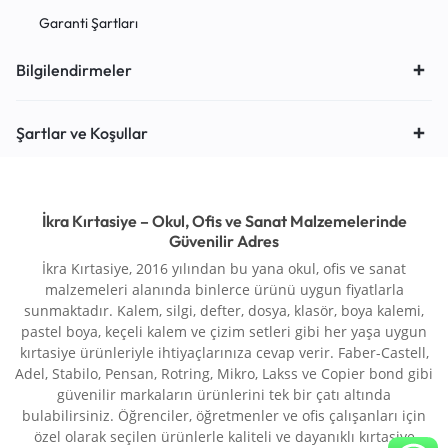
Garanti Şartları
Bilgilendirmeler
Şartlar ve Koşullar
İkra Kırtasiye – Okul, Ofis ve Sanat Malzemelerinde
Güvenilir Adres
İkra Kırtasiye, 2016 yılından bu yana okul, ofis ve sanat
malzemeleri alanında binlerce ürünü uygun fiyatlarla
sunmaktadır. Kalem, silgi, defter, dosya, klasör, boya kalemi,
pastel boya, keçeli kalem ve çizim setleri gibi her yaşa uygun
kırtasiye ürünleriyle ihtiyaçlarınıza cevap verir. Faber-Castell,
Adel, Stabilo, Pensan, Rotring, Mikro, Lakss ve Copier bond gibi
güvenilir markaların ürünlerini tek bir çatı altında
bulabilirsiniz. Öğrenciler, öğretmenler ve ofis çalışanları için
özel olarak seçilen ürünlerle kaliteli ve dayanıklı kırtasiye