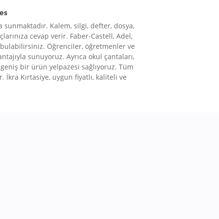
res
 sunmaktadır. Kalem, silgi, defter, dosya,
çlarınıza cevap verir. Faber-Castell, Adel,
 bulabilirsiniz. Öğrenciler, öğretmenler ve
vantajıyla sunuyoruz. Ayrıca okul çantaları,
le geniş bir ürün yelpazesi sağlıyoruz. Tüm
 İkra Kırtasiye, uygun fiyatlı, kaliteli ve