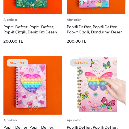
Ajandalar
Ajandalar
Popitli Defter, Popitli Defter,
Popitli Defter, Popitli Defter,
Pop-it Çizgili, Deniz Kızı Desen
Pop-it Çizgili, Dondurma Desen
(ice cream)
200,00
TL
200,00
TL
Stokta Yok
Stokta Yok
Ajandalar
Ajandalar
Popitli Defter, Popitli Defter,
Popitli Defter, Popitli Defter,