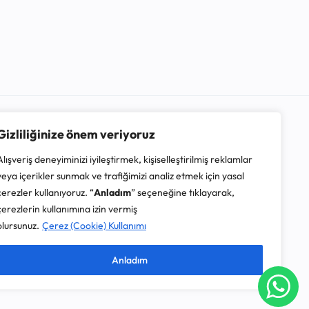
Gizliliğinize önem veriyoruz
Alışveriş deneyiminizi iyileştirmek, kişiselleştirilmiş reklamlar
veya içerikler sunmak ve trafiğimizi analiz etmek için yasal
çerezler kullanıyoruz. “
Anladım
” seçeneğine tıklayarak,
çerezlerin kullanımına izin vermiş
olursunuz.
Çerez (Cookie) Kullanımı
Anladım