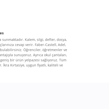
res
 sunmaktadır. Kalem, silgi, defter, dosya,
çlarınıza cevap verir. Faber-Castell, Adel,
 bulabilirsiniz. Öğrenciler, öğretmenler ve
vantajıyla sunuyoruz. Ayrıca okul çantaları,
le geniş bir ürün yelpazesi sağlıyoruz. Tüm
 İkra Kırtasiye, uygun fiyatlı, kaliteli ve