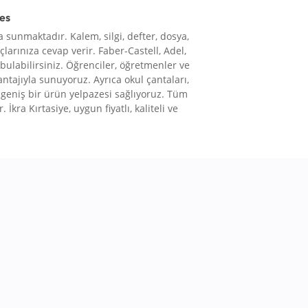
res
 sunmaktadır. Kalem, silgi, defter, dosya,
çlarınıza cevap verir. Faber-Castell, Adel,
 bulabilirsiniz. Öğrenciler, öğretmenler ve
vantajıyla sunuyoruz. Ayrıca okul çantaları,
le geniş bir ürün yelpazesi sağlıyoruz. Tüm
 İkra Kırtasiye, uygun fiyatlı, kaliteli ve