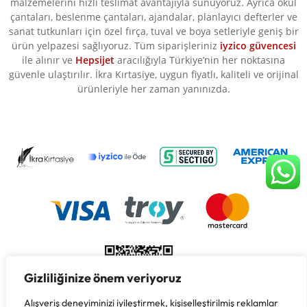
malzemelerini hızlı teslimat avantajıyla sunuyoruz. Ayrıca okul
çantaları, beslenme çantaları, ajandalar, planlayıcı defterler ve
sanat tutkunları için özel fırça, tuval ve boya setleriyle geniş bir
ürün yelpazesi sağlıyoruz. Tüm siparişleriniz
iyzico güvencesi
ile alınır ve
Hepsijet
aracılığıyla Türkiye’nin her noktasına
güvenle ulaştırılır. İkra Kırtasiye, uygun fiyatlı, kaliteli ve orijinal
ürünleriyle her zaman yanınızda.
Gizliliğinize önem veriyoruz
Alışveriş deneyiminizi iyileştirmek, kişiselleştirilmiş reklamlar