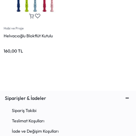
Mağazadaki Yenilikler
Giriş Yap
Hobi ve Proje
Helvacıoğlu Blokflüt Kutulu
160,00
TL
Siparişler & İadeler
Sipariş Takibi
Teslimat Koşulları
İade ve Değişim Koşulları