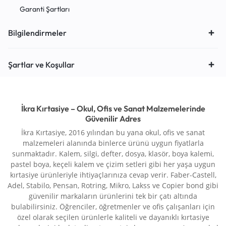
Garanti Şartları
Bilgilendirmeler
Şartlar ve Koşullar
İkra Kırtasiye – Okul, Ofis ve Sanat Malzemelerinde
Güvenilir Adres
İkra Kırtasiye, 2016 yılından bu yana okul, ofis ve sanat
malzemeleri alanında binlerce ürünü uygun fiyatlarla
sunmaktadır. Kalem, silgi, defter, dosya, klasör, boya kalemi,
pastel boya, keçeli kalem ve çizim setleri gibi her yaşa uygun
kırtasiye ürünleriyle ihtiyaçlarınıza cevap verir. Faber-Castell,
Adel, Stabilo, Pensan, Rotring, Mikro, Lakss ve Copier bond gibi
güvenilir markaların ürünlerini tek bir çatı altında
bulabilirsiniz. Öğrenciler, öğretmenler ve ofis çalışanları için
özel olarak seçilen ürünlerle kaliteli ve dayanıklı kırtasiye