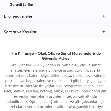
Garanti Şartları
Bilgilendirmeler
Şartlar ve Koşullar
İkra Kırtasiye – Okul, Ofis ve Sanat Malzemelerinde
Güvenilir Adres
İkra Kırtasiye, 2016 yılından bu yana okul, ofis ve sanat
malzemeleri alanında binlerce ürünü uygun fiyatlarla
sunmaktadır. Kalem, silgi, defter, dosya, klasör, boya kalemi,
pastel boya, keçeli kalem ve çizim setleri gibi her yaşa uygun
kırtasiye ürünleriyle ihtiyaçlarınıza cevap verir. Faber-Castell,
Adel, Stabilo, Pensan, Rotring, Mikro, Lakss ve Copier bond gibi
güvenilir markaların ürünlerini tek bir çatı altında
bulabilirsiniz. Öğrenciler, öğretmenler ve ofis çalışanları için
özel olarak seçilen ürünlerle kaliteli ve dayanıklı kırtasiye