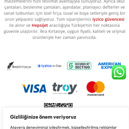
malzemelerini hızlı teslimat avantajıyla sunuyoruz. Ayrıca okul
çantaları, beslenme çantaları, ajandalar, planlayıcı defterler ve
sanat tutkunları için özel fırça, tuval ve boya setleriyle geniş bir
ürün yelpazesi sağlıyoruz. Tüm siparişleriniz
iyzico güvencesi
ile alınır ve
Hepsijet
aracılığıyla Türkiye’nin her noktasına
güvenle ulaştırılır. İkra Kırtasiye, uygun fiyatlı, kaliteli ve orijinal
ürünleriyle her zaman yanınızda.
Gizliliğinize önem veriyoruz
Alışveriş deneyiminizi iyileştirmek, kişiselleştirilmiş reklamlar