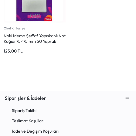
Mağazadaki Yenilikler
Giriş Yap
Okul Kırtasiye
Noki Memo Şeffaf Yapışkanlı Not
Kağıdı 75×75 mm 50 Yaprak
125,00
TL
Siparişler & İadeler
Sipariş Takibi
Teslimat Koşulları
İade ve Değişim Koşulları