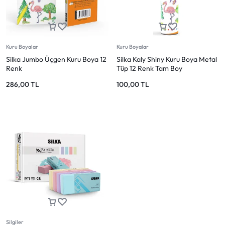
Mağazadaki Yenilikler
Giriş Yap
Kuru Boyalar
Kuru Boyalar
Silka Jumbo Üçgen Kuru Boya 12
Silka Kaly Shiny Kuru Boya Metal
Renk
Tüp 12 Renk Tam Boy
286,00
TL
100,00
TL
Silgiler