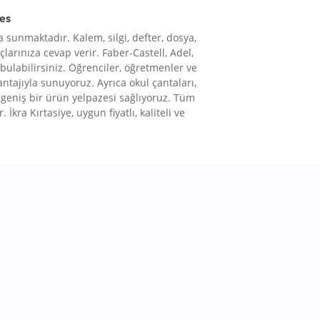
res
 sunmaktadır. Kalem, silgi, defter, dosya,
çlarınıza cevap verir. Faber-Castell, Adel,
 bulabilirsiniz. Öğrenciler, öğretmenler ve
vantajıyla sunuyoruz. Ayrıca okul çantaları,
le geniş bir ürün yelpazesi sağlıyoruz. Tüm
 İkra Kırtasiye, uygun fiyatlı, kaliteli ve