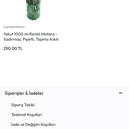
Mağazadaki Yenilikler
Giriş Yap
Çanta&Matara
Yakut 1000 ml Renkli Matara –
Sızdırmaz, Pipetli, Taşıma Askılı
250,00
TL
Siparişler & İadeler
Sipariş Takibi
Teslimat Koşulları
İade ve Değişim Koşulları