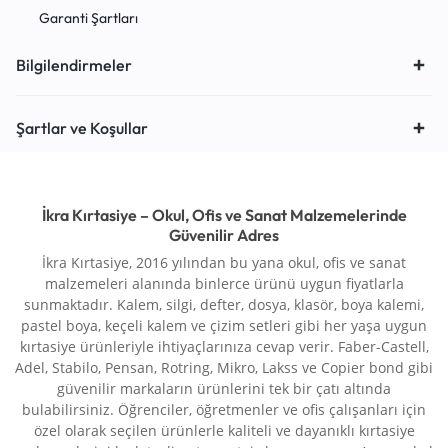
Garanti Şartları
Bilgilendirmeler
Şartlar ve Koşullar
İkra Kırtasiye – Okul, Ofis ve Sanat Malzemelerinde
Güvenilir Adres
İkra Kırtasiye, 2016 yılından bu yana okul, ofis ve sanat
malzemeleri alanında binlerce ürünü uygun fiyatlarla
sunmaktadır. Kalem, silgi, defter, dosya, klasör, boya kalemi,
pastel boya, keçeli kalem ve çizim setleri gibi her yaşa uygun
kırtasiye ürünleriyle ihtiyaçlarınıza cevap verir. Faber-Castell,
Adel, Stabilo, Pensan, Rotring, Mikro, Lakss ve Copier bond gibi
güvenilir markaların ürünlerini tek bir çatı altında
bulabilirsiniz. Öğrenciler, öğretmenler ve ofis çalışanları için
özel olarak seçilen ürünlerle kaliteli ve dayanıklı kırtasiye