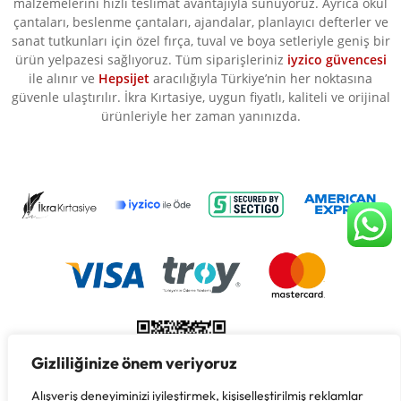
malzemelerini hızlı teslimat avantajıyla sunuyoruz. Ayrıca okul
çantaları, beslenme çantaları, ajandalar, planlayıcı defterler ve
sanat tutkunları için özel fırça, tuval ve boya setleriyle geniş bir
ürün yelpazesi sağlıyoruz. Tüm siparişleriniz
iyzico güvencesi
ile alınır ve
Hepsijet
aracılığıyla Türkiye’nin her noktasına
güvenle ulaştırılır. İkra Kırtasiye, uygun fiyatlı, kaliteli ve orijinal
ürünleriyle her zaman yanınızda.
Gizliliğinize önem veriyoruz
Alışveriş deneyiminizi iyileştirmek, kişiselleştirilmiş reklamlar