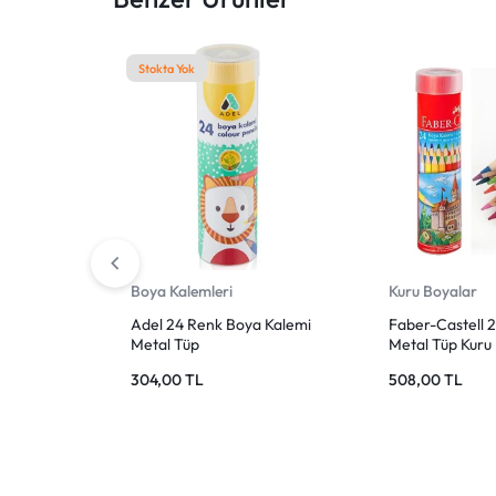
KEŞFEDIN!
Stokta Yok
Boya Kalemleri
Kuru Boyalar
Adel 24 Renk Boya Kalemi
Faber-Castell 
Metal Tüp
Metal Tüp Kuru
304,00
TL
508,00
TL