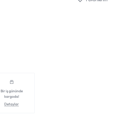
Bir iş gününde
kargoda!
Detaylar