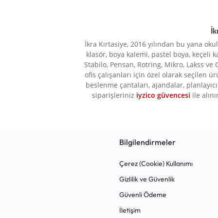
İk
İkra Kırtasiye, 2016 yılından bu yana oku
klasör, boya kalemi, pastel boya, keçeli k
Stabilo, Pensan, Rotring, Mikro, Lakss ve 
ofis çalışanları için özel olarak seçilen ü
beslenme çantaları, ajandalar, planlayıcı 
siparişleriniz
iyzico güvencesi
ile alını
Bilgilendirmeler
Çerez (Cookie) Kullanımı
Gizlilik ve Güvenlik
Güvenli Ödeme
İletişim