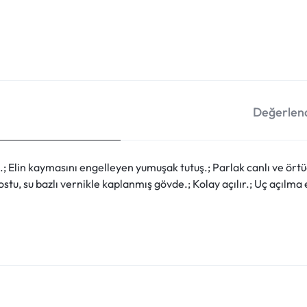
Değerlend
Elin kaymasını engelleyen yumuşak tutuş.; Parlak canlı ve örtücü
dostu, su bazlı vernikle kaplanmış gövde.; Kolay açılır.; Uç açı