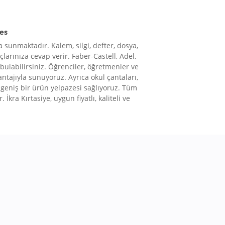
res
 sunmaktadır. Kalem, silgi, defter, dosya,
çlarınıza cevap verir. Faber-Castell, Adel,
 bulabilirsiniz. Öğrenciler, öğretmenler ve
vantajıyla sunuyoruz. Ayrıca okul çantaları,
le geniş bir ürün yelpazesi sağlıyoruz. Tüm
 İkra Kırtasiye, uygun fiyatlı, kaliteli ve