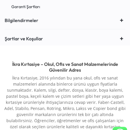
Garanti Şartları
Bilgilendirmeler
Şartlar ve Koşullar
İkra Kırtasiye – Okul, Ofis ve Sanat Malzemelerinde
Güvenilir Adres
İkra Kırtasiye, 2016 yılından bu yana okul, ofis ve sanat
malzemeleri alanında binlerce ürünü uygun fiyatlarla
sunmaktadır. Kalem, silgi, defter, dosya, klasör, boya kalemi,
pastel boya, keçeli kalem ve çizim setleri gibi her yaşa uygun
kırtasiye ürünleriyle ihtiyaçlarınıza cevap verir. Faber-Castell,
Adel, Stabilo, Pensan, Rotring, Mikro, Lakss ve Copier bond gibi
güvenilir markaların ürünlerini tek bir çatı altında
bulabilirsiniz. Öğrenciler, öğretmenler ve ofis çalışanları için
özel olarak seçilen ürünlerle kaliteli ve dayanıklı kırtasiye