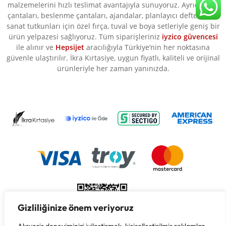
malzemelerini hızlı teslimat avantajıyla sunuyoruz. Ayrıca okul
çantaları, beslenme çantaları, ajandalar, planlayıcı defterler ve
sanat tutkunları için özel fırça, tuval ve boya setleriyle geniş bir
ürün yelpazesi sağlıyoruz. Tüm siparişleriniz
iyzico güvencesi
ile alınır ve
Hepsijet
aracılığıyla Türkiye’nin her noktasına
güvenle ulaştırılır. İkra Kırtasiye, uygun fiyatlı, kaliteli ve orijinal
ürünleriyle her zaman yanınızda.
Gizliliğinize önem veriyoruz