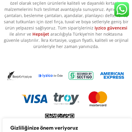
özel olarak seçilen ürünlerle kaliteli ve dayanıklı kırtasiye
malzemelerini hızlı teslimat avantajıyla sunuyoruz. Ayrıca okul
çantaları, beslenme çantaları, ajandalar, planlayıcı defterler ve
sanat tutkunları için özel fırça, tuval ve boya setleriyle geniş bir
ürün yelpazesi sağlıyoruz. Tüm siparişleriniz
iyzico güvencesi
ile alınır ve
Hepsijet
aracılığıyla Türkiye’nin her noktasına
güvenle ulaştırılır. İkra Kırtasiye, uygun fiyatlı, kaliteli ve orijinal
ürünleriyle her zaman yanınızda.
Gizliliğinize önem veriyoruz