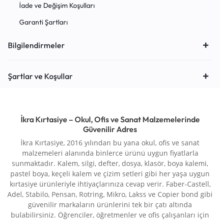
İade ve Değişim Koşulları
Garanti Şartları
Bilgilendirmeler
Şartlar ve Koşullar
İkra Kırtasiye – Okul, Ofis ve Sanat Malzemelerinde
Güvenilir Adres
İkra Kırtasiye, 2016 yılından bu yana okul, ofis ve sanat
malzemeleri alanında binlerce ürünü uygun fiyatlarla
sunmaktadır. Kalem, silgi, defter, dosya, klasör, boya kalemi,
pastel boya, keçeli kalem ve çizim setleri gibi her yaşa uygun
kırtasiye ürünleriyle ihtiyaçlarınıza cevap verir. Faber-Castell,
Adel, Stabilo, Pensan, Rotring, Mikro, Lakss ve Copier bond gibi
güvenilir markaların ürünlerini tek bir çatı altında
bulabilirsiniz. Öğrenciler, öğretmenler ve ofis çalışanları için