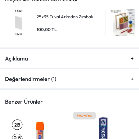
25x35 Tuval Arkadan Zımbalı
100,00
TL
Açıklama
Değerlendirmeler (1)
Benzer Ürünler
Stokta Yok