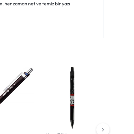
, her zaman net ve temiz bir yazı
Stokta Yok