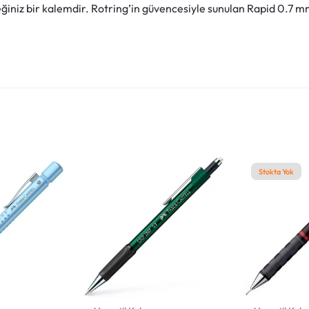
iniz bir kalemdir. Rotring’in güvencesiyle sunulan Rapid 0.7 mm
Stokta Yok