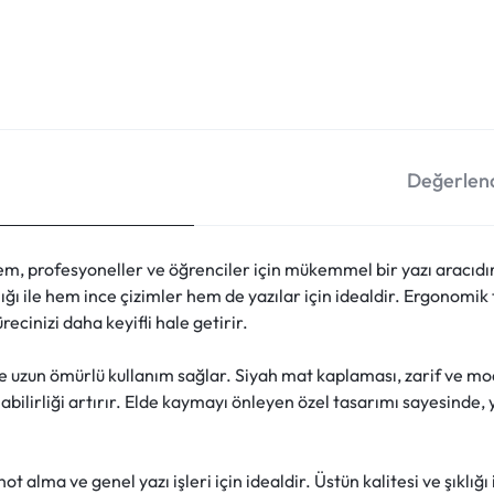
Değerlend
em, profesyoneller ve öğrenciler için mükemmel bir yazı aracıdı
ığı ile hem ince çizimler hem de yazılar için idealdir. Ergonomik
ecinizi daha keyifli hale getirir.
le uzun ömürlü kullanım sağlar. Siyah mat kaplaması, zarif ve 
ınabilirliği artırır. Elde kaymayı önleyen özel tasarımı sayesinde,
not alma ve genel yazı işleri için idealdir. Üstün kalitesi ve şıkl