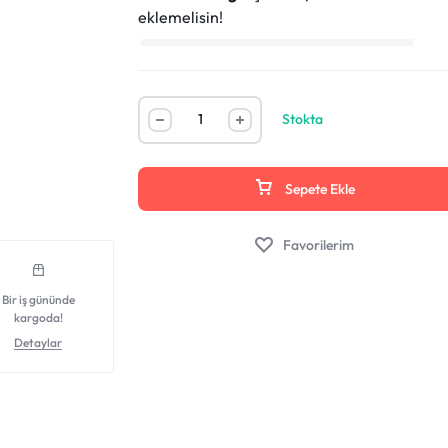
eklemelisin!
Stokta
Sepete Ekle
Favorilerim
Bir iş gününde
kargoda!
Detaylar