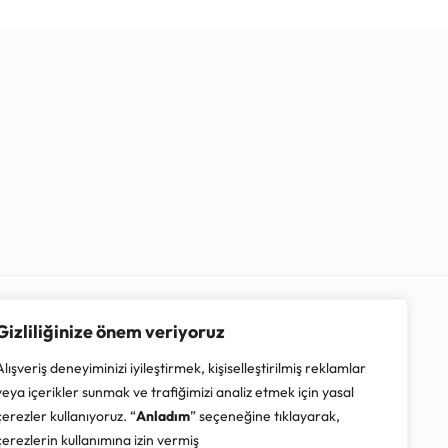
Gizliliğinize önem veriyoruz
Alışveriş deneyiminizi iyileştirmek, kişiselleştirilmiş reklamlar
veya içerikler sunmak ve trafiğimizi analiz etmek için yasal
çerezler kullanıyoruz. “
Anladım
” seçeneğine tıklayarak,
çerezlerin kullanımına izin vermiş