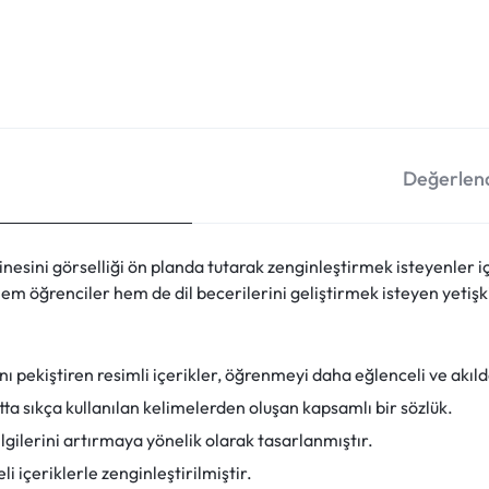
Değerlend
inesini görselliği ön planda tutarak zenginleştirmek isteyenler
em öğrenciler hem de dil becerilerini geliştirmek isteyen yetişkin
 pekiştiren resimli içerikler, öğrenmeyi daha eğlenceli ve akılda 
ta sıkça kullanılan kelimelerden oluşan kapsamlı bir sözlük.
lgilerini artırmaya yönelik olarak tasarlanmıştır.
li içeriklerle zenginleştirilmiştir.