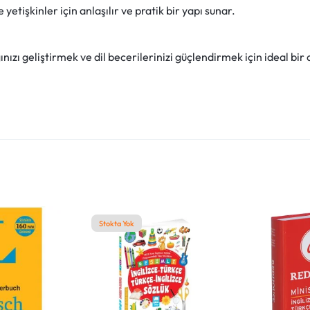
tişkinler için anlaşılır ve pratik bir yapı sunar.
nızı geliştirmek ve dil becerilerinizi güçlendirmek için ideal bir 
Stokta Yok