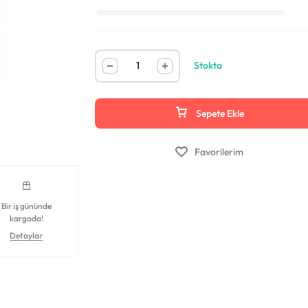
Stokta
Sepete Ekle
Favorilerim
Bir iş gününde
kargoda!
Detaylar