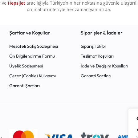
r ve
Hepsijet
aracılığıyla Türkiye’nin her noktasına güvenle ulaştırılır.
orijinal ürünleriyle her zaman yanınızda.
Şartlar ve Koşullar
Siparişler & İadeler
Mesafeli Satış Sözleşmesi
Sipariş Takibi
Ön Bilgilendirme Formu
Teslimat Koşulları
Üyelik Sözleşmesi
İade ve Değişim Koşulları
Çerez (Cookie) Kullanımı
Garanti Şartları
Garanti Şartları