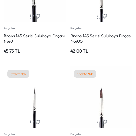
Mağazadaki Yenilikler
Giriş Yap
Fırçalar
Fırçalar
Brons 145 Serisi Suluboya Fırçası
Brons 145 Serisi Suluboya Fırçası
No:0
No:00
45,75
TL
42,00
TL
Stokta Yok
Stokta Yok
Fırçalar
Fırçalar