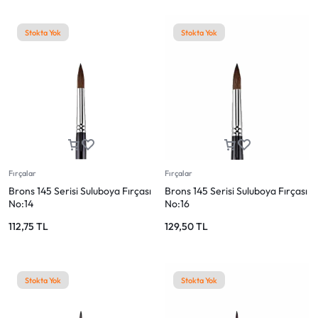
Stokta Yok
Stokta Yok
Fırçalar
Fırçalar
Brons 145 Serisi Suluboya Fırçası
Brons 145 Serisi Suluboya Fırçası
No:14
No:16
112,75
TL
129,50
TL
Stokta Yok
Stokta Yok