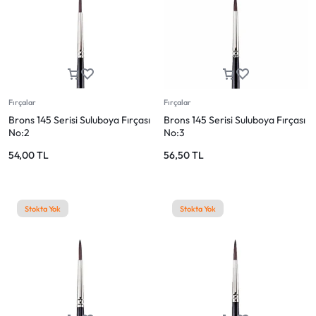
Fırçalar
Fırçalar
Brons 145 Serisi Suluboya Fırçası
Brons 145 Serisi Suluboya Fırçası
No:2
No:3
54,00
TL
56,50
TL
Stokta Yok
Stokta Yok