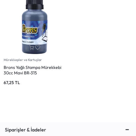
Mürekkepler ve Kartuşlar
Brons Yağlı Stampa Mürekkebi
30cc Mavi BR-315
67,25
TL
Siparişler & İadeler