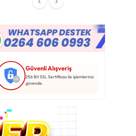
Giriş Yap
Güvenli Alışveriş
256 Bit SSL Sertifikası ile işlemleriniz
güvende.