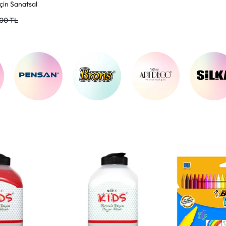
İçin Sanatsal
,00
TL