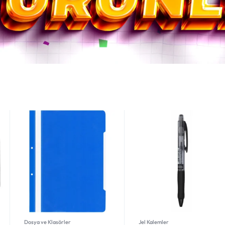
Ofis Ekipmanları
Akrilik Boyalar