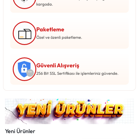
Mağazadaki Yenilikler
kargoda.
Giriş Yap
Paketleme
Özel ve özenli paketleme.
Güvenli Alışveriş
256 Bit SSL Sertifikası ile işlemleriniz güvende.
Yeni Ürünler