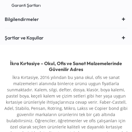
Garanti Şartları
Bilgilendirmeler
Şartlar ve Koşullar
İkra Kırtasiye – Okul, Ofis ve Sanat Malzemelerinde
Güvenilir Adres
İkra Kırtasiye, 2016 yılından bu yana okul, ofis ve sanat
malzemeleri alanında binlerce ürünü uygun fiyatlarla
sunmaktadır. Kalem, silgi, defter, dosya, klasör, boya kalemi,
pastel boya, keçeli kalem ve çizim setleri gibi her yaşa uygun
kırtasiye ürünleriyle ihtiyaçlarınıza cevap verir. Faber-Castell,
Adel, Stabilo, Pensan, Rotring, Mikro, Lakss ve Copier bond gibi
güvenilir markaların ürünlerini tek bir çatı altında
bulabilirsiniz. Öğrenciler, öğretmenler ve ofis çalışanları için
özel olarak seçilen ürünlerle kaliteli ve dayanıklı kırtasiye