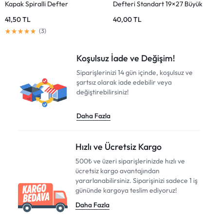
Çizgili Defter
Kareli Defter
20,00
TL
14,75
TL
Koşulsuz İade ve Değişim!
Siparişlerinizi 14 gün içinde, koşulsuz ve
şartsız olarak iade edebilir veya
değiştirebilirsiniz!
Daha Fazla
Hızlı ve Ücretsiz Kargo
500₺ ve üzeri siparişlerinizde hızlı ve
ücretsiz kargo avantajından
yararlanabilirsiniz. Siparişinizi sadece 1 iş
gününde kargoya teslim ediyoruz!
Daha Fazla