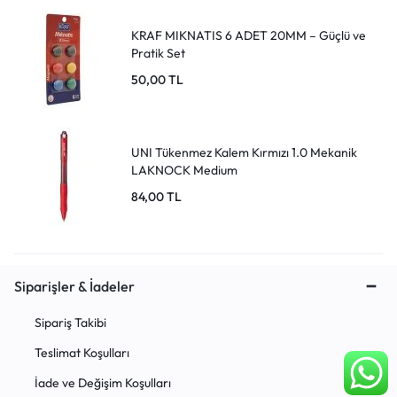
KRAF MIKNATIS 6 ADET 20MM – Güçlü ve
Pratik Set
50,00
TL
UNI Tükenmez Kalem Kırmızı 1.0 Mekanik
LAKNOCK Medium
84,00
TL
Siparişler & İadeler
Sipariş Takibi
Teslimat Koşulları
İade ve Değişim Koşulları