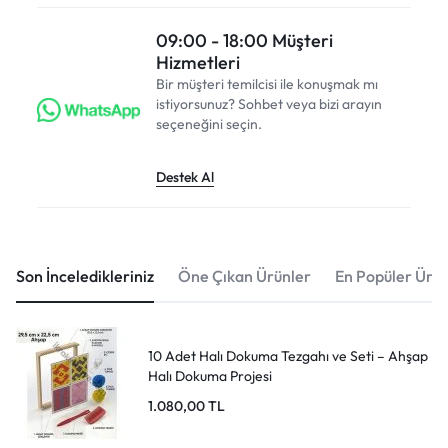
09:00 - 18:00 Müşteri
Hizmetleri
Bir müşteri temilcisi ile konuşmak mı
istiyorsunuz? Sohbet veya bizi arayın
seçeneğini seçin.
Destek Al
Son İnceledikleriniz
Öne Çıkan Ürünler
En Popüler Ürün
10 Adet Halı Dokuma Tezgahı ve Seti – Ahşap
Halı Dokuma Projesi
1.080,00
TL