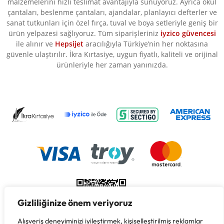
malzemelerini hızlı teslimat avantajıyla sunuyoruz. Ayrıca okul
çantaları, beslenme çantaları, ajandalar, planlayıcı defterler ve
sanat tutkunları için özel fırça, tuval ve boya setleriyle geniş bir
ürün yelpazesi sağlıyoruz. Tüm siparişleriniz
iyzico güvencesi
ile alınır ve
Hepsijet
aracılığıyla Türkiye’nin her noktasına
güvenle ulaştırılır. İkra Kırtasiye, uygun fiyatlı, kaliteli ve orijinal
ürünleriyle her zaman yanınızda.
Gizliliğinize önem veriyoruz
Alışveriş deneyiminizi iyileştirmek, kişiselleştirilmiş reklamlar