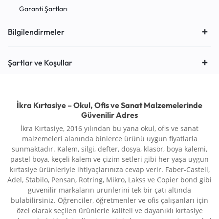
Garanti Şartları
Bilgilendirmeler
Şartlar ve Koşullar
İkra Kırtasiye – Okul, Ofis ve Sanat Malzemelerinde
Güvenilir Adres
İkra Kırtasiye, 2016 yılından bu yana okul, ofis ve sanat
malzemeleri alanında binlerce ürünü uygun fiyatlarla
sunmaktadır. Kalem, silgi, defter, dosya, klasör, boya kalemi,
pastel boya, keçeli kalem ve çizim setleri gibi her yaşa uygun
kırtasiye ürünleriyle ihtiyaçlarınıza cevap verir. Faber-Castell,
Adel, Stabilo, Pensan, Rotring, Mikro, Lakss ve Copier bond gibi
güvenilir markaların ürünlerini tek bir çatı altında
bulabilirsiniz. Öğrenciler, öğretmenler ve ofis çalışanları için
özel olarak seçilen ürünlerle kaliteli ve dayanıklı kırtasiye