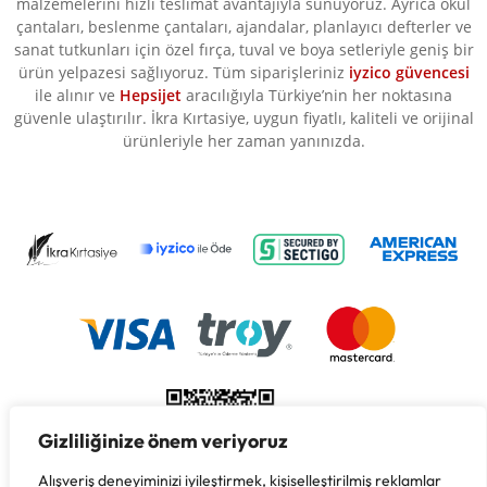
malzemelerini hızlı teslimat avantajıyla sunuyoruz. Ayrıca okul
çantaları, beslenme çantaları, ajandalar, planlayıcı defterler ve
sanat tutkunları için özel fırça, tuval ve boya setleriyle geniş bir
ürün yelpazesi sağlıyoruz. Tüm siparişleriniz
iyzico güvencesi
ile alınır ve
Hepsijet
aracılığıyla Türkiye’nin her noktasına
güvenle ulaştırılır. İkra Kırtasiye, uygun fiyatlı, kaliteli ve orijinal
ürünleriyle her zaman yanınızda.
Gizliliğinize önem veriyoruz
Alışveriş deneyiminizi iyileştirmek, kişiselleştirilmiş reklamlar