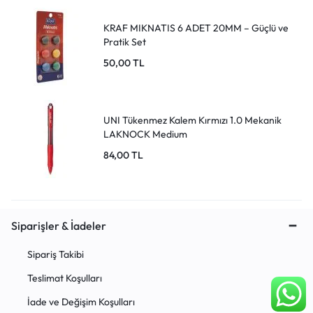
KRAF MIKNATIS 6 ADET 20MM – Güçlü ve
Pratik Set
50,00
TL
UNI Tükenmez Kalem Kırmızı 1.0 Mekanik
LAKNOCK Medium
84,00
TL
Siparişler & İadeler
Sipariş Takibi
Teslimat Koşulları
İade ve Değişim Koşulları