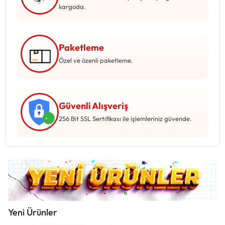
Mağazadaki Yenilikler
kargoda.
Giriş Yap
Paketleme
Özel ve özenli paketleme.
Güvenli Alışveriş
256 Bit SSL Sertifikası ile işlemleriniz güvende.
Yeni Ürünler