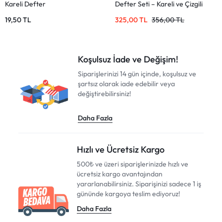
Kareli Defter
Defter Seti – Kareli ve Çizgili
19,50
TL
325,00
TL
356,00
TL
Koşulsuz İade ve Değişim!
Siparişlerinizi 14 gün içinde, koşulsuz ve
şartsız olarak iade edebilir veya
değiştirebilirsiniz!
Daha Fazla
Hızlı ve Ücretsiz Kargo
500₺ ve üzeri siparişlerinizde hızlı ve
ücretsiz kargo avantajından
yararlanabilirsiniz. Siparişinizi sadece 1 iş
gününde kargoya teslim ediyoruz!
Daha Fazla