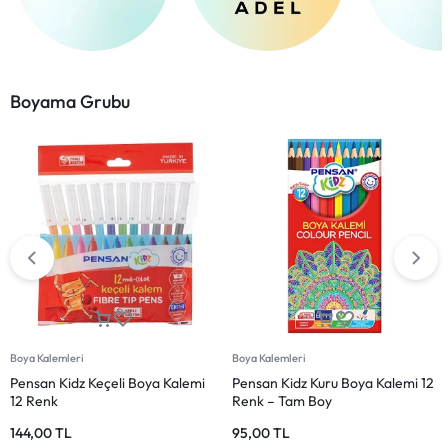
Boyama Grubu
Boya Kalemleri
Boya Kalemleri
Pensan Kidz Keçeli Boya Kalemi
Pensan Kidz Kuru Boya Kalemi 12
12 Renk
Renk – Tam Boy
144,00
TL
95,00
TL