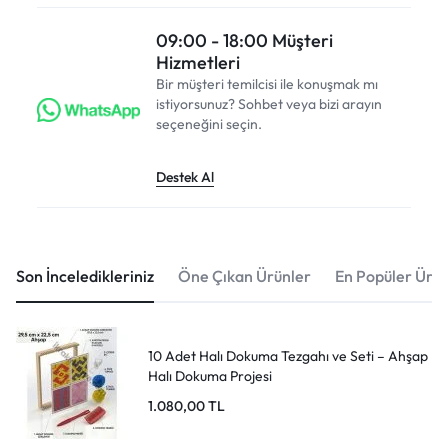
09:00 - 18:00 Müşteri
Hizmetleri
Bir müşteri temilcisi ile konuşmak mı
istiyorsunuz? Sohbet veya bizi arayın
seçeneğini seçin.
Destek Al
Son İnceledikleriniz
Öne Çıkan Ürünler
En Popüler Ürün
10 Adet Halı Dokuma Tezgahı ve Seti – Ahşap
Halı Dokuma Projesi
1.080,00
TL