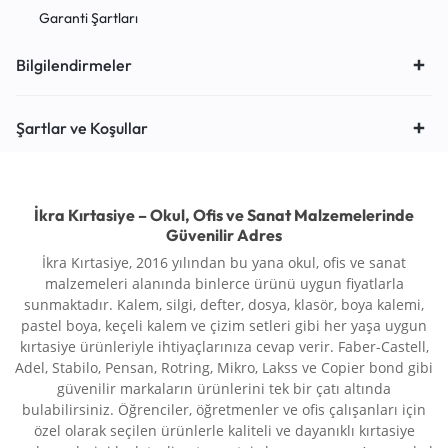
Garanti Şartları
Bilgilendirmeler
Şartlar ve Koşullar
İkra Kırtasiye – Okul, Ofis ve Sanat Malzemelerinde
Güvenilir Adres
İkra Kırtasiye, 2016 yılından bu yana okul, ofis ve sanat
malzemeleri alanında binlerce ürünü uygun fiyatlarla
sunmaktadır. Kalem, silgi, defter, dosya, klasör, boya kalemi,
pastel boya, keçeli kalem ve çizim setleri gibi her yaşa uygun
kırtasiye ürünleriyle ihtiyaçlarınıza cevap verir. Faber-Castell,
Adel, Stabilo, Pensan, Rotring, Mikro, Lakss ve Copier bond gibi
güvenilir markaların ürünlerini tek bir çatı altında
bulabilirsiniz. Öğrenciler, öğretmenler ve ofis çalışanları için
özel olarak seçilen ürünlerle kaliteli ve dayanıklı kırtasiye