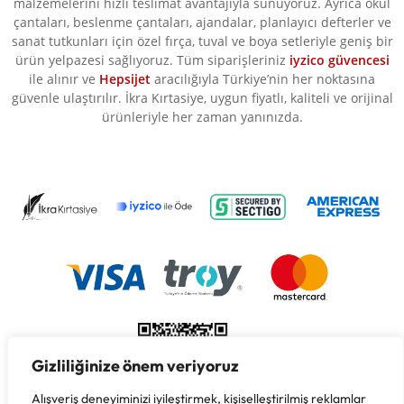
malzemelerini hızlı teslimat avantajıyla sunuyoruz. Ayrıca okul
çantaları, beslenme çantaları, ajandalar, planlayıcı defterler ve
sanat tutkunları için özel fırça, tuval ve boya setleriyle geniş bir
ürün yelpazesi sağlıyoruz. Tüm siparişleriniz
iyzico güvencesi
ile alınır ve
Hepsijet
aracılığıyla Türkiye’nin her noktasına
güvenle ulaştırılır. İkra Kırtasiye, uygun fiyatlı, kaliteli ve orijinal
ürünleriyle her zaman yanınızda.
Gizliliğinize önem veriyoruz
Alışveriş deneyiminizi iyileştirmek, kişiselleştirilmiş reklamlar