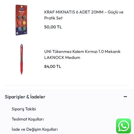
KRAF MIKNATIS 6 ADET 20MM – Güçlü ve
Pratik Set
50,00
TL
UNI Tükenmez Kalem Kırmızı 1.0 Mekanik
LAKNOCK Medium
84,00
TL
Siparişler & İadeler
Sipariş Takibi
Teslimat Koşulları
İade ve Değişim Koşulları