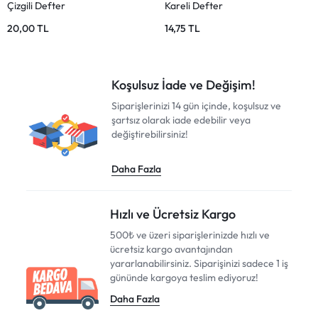
Kareli Defter
Defter Seti – Kareli ve Çizgili
19,50
TL
325,00
TL
356,00
TL
Koşulsuz İade ve Değişim!
Siparişlerinizi 14 gün içinde, koşulsuz ve
şartsız olarak iade edebilir veya
değiştirebilirsiniz!
Daha Fazla
Hızlı ve Ücretsiz Kargo
500₺ ve üzeri siparişlerinizde hızlı ve
ücretsiz kargo avantajından
yararlanabilirsiniz. Siparişinizi sadece 1 iş
gününde kargoya teslim ediyoruz!
Daha Fazla