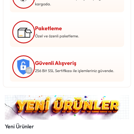
Mağazadaki Yenilikler
kargoda.
Giriş Yap
Paketleme
Özel ve özenli paketleme.
Güvenli Alışveriş
256 Bit SSL Sertifikası ile işlemleriniz güvende.
Yeni Ürünler