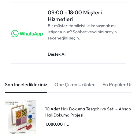
09:00 - 18:00 Müşteri
Hizmetleri
Bir müşteri temilcisi ile konuşmak mı
istiyorsunuz? Sohbet veya bizi arayın
seçeneğini seçin.
Destek Al
Son İnceledikleriniz
Öne Çıkan Ürünler
En Popüler Ürün
10 Adet Halı Dokuma Tezgahı ve Seti – Ahşap
Halı Dokuma Projesi
1.080,00
TL