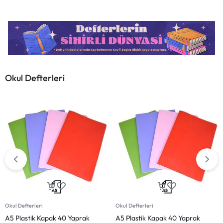
Okul Defterleri
-9%
Okul Defterleri
Defterler
A5 Plastik Kapak 60 Yaprak
8 Adet 72YP Spiralli Kaliteli