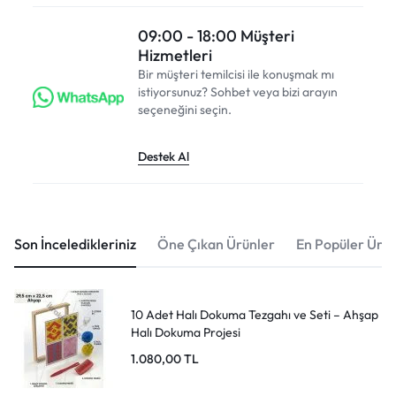
09:00 - 18:00 Müşteri
Hizmetleri
Bir müşteri temilcisi ile konuşmak mı
istiyorsunuz? Sohbet veya bizi arayın
seçeneğini seçin.
Destek Al
Son İnceledikleriniz
Öne Çıkan Ürünler
En Popüler Ürün
10 Adet Halı Dokuma Tezgahı ve Seti – Ahşap
Halı Dokuma Projesi
1.080,00
TL