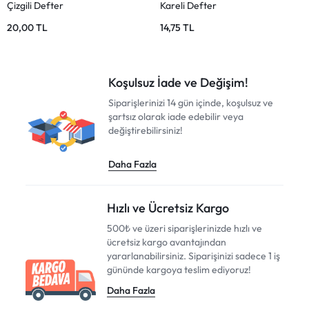
Kareli Defter
Defter Seti – Kareli ve Çizgili
19,50
TL
325,00
TL
356,00
TL
Koşulsuz İade ve Değişim!
Siparişlerinizi 14 gün içinde, koşulsuz ve
şartsız olarak iade edebilir veya
değiştirebilirsiniz!
Daha Fazla
Hızlı ve Ücretsiz Kargo
500₺ ve üzeri siparişlerinizde hızlı ve
ücretsiz kargo avantajından
yararlanabilirsiniz. Siparişinizi sadece 1 iş
gününde kargoya teslim ediyoruz!
Daha Fazla