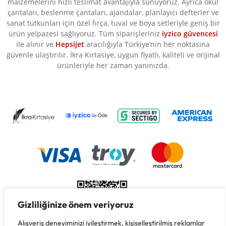
malzemelerini hızlı teslimat avantajıyla sunuyoruz. Ayrıca okul
çantaları, beslenme çantaları, ajandalar, planlayıcı defterler ve
sanat tutkunları için özel fırça, tuval ve boya setleriyle geniş bir
ürün yelpazesi sağlıyoruz. Tüm siparişleriniz
iyzico güvencesi
ile alınır ve
Hepsijet
aracılığıyla Türkiye’nin her noktasına
güvenle ulaştırılır. İkra Kırtasiye, uygun fiyatlı, kaliteli ve orijinal
ürünleriyle her zaman yanınızda.
Gizliliğinize önem veriyoruz
Alışveriş deneyiminizi iyileştirmek, kişiselleştirilmiş reklamlar