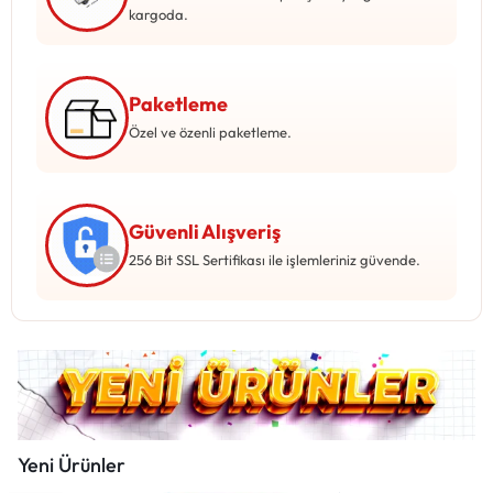
Mağazadaki Yenilikler
kargoda.
Giriş Yap
Paketleme
Özel ve özenli paketleme.
Güvenli Alışveriş
256 Bit SSL Sertifikası ile işlemleriniz güvende.
Yeni Ürünler