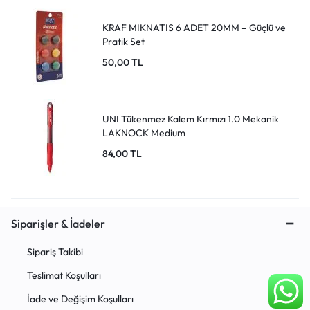
KRAF MIKNATIS 6 ADET 20MM – Güçlü ve
Pratik Set
50,00
TL
UNI Tükenmez Kalem Kırmızı 1.0 Mekanik
LAKNOCK Medium
84,00
TL
Siparişler & İadeler
Sipariş Takibi
Teslimat Koşulları
İade ve Değişim Koşulları