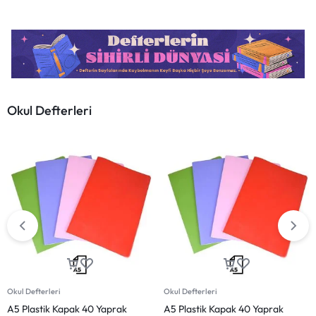
Okul Defterleri
-9%
Okul Defterleri
Defterler
A5 Plastik Kapak 60 Yaprak
8 Adet 72YP Spiralli Kaliteli