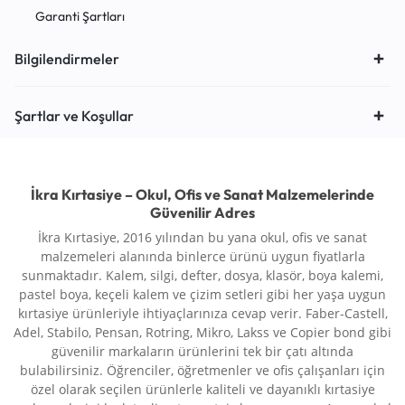
Garanti Şartları
Bilgilendirmeler
Şartlar ve Koşullar
İkra Kırtasiye – Okul, Ofis ve Sanat Malzemelerinde
Güvenilir Adres
İkra Kırtasiye, 2016 yılından bu yana okul, ofis ve sanat
malzemeleri alanında binlerce ürünü uygun fiyatlarla
sunmaktadır. Kalem, silgi, defter, dosya, klasör, boya kalemi,
pastel boya, keçeli kalem ve çizim setleri gibi her yaşa uygun
kırtasiye ürünleriyle ihtiyaçlarınıza cevap verir. Faber-Castell,
Adel, Stabilo, Pensan, Rotring, Mikro, Lakss ve Copier bond gibi
güvenilir markaların ürünlerini tek bir çatı altında
bulabilirsiniz. Öğrenciler, öğretmenler ve ofis çalışanları için
özel olarak seçilen ürünlerle kaliteli ve dayanıklı kırtasiye