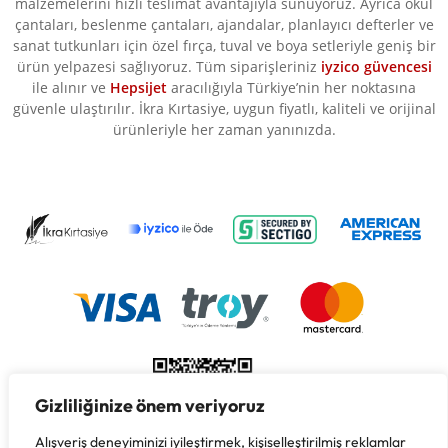
malzemelerini hızlı teslimat avantajıyla sunuyoruz. Ayrıca okul
çantaları, beslenme çantaları, ajandalar, planlayıcı defterler ve
sanat tutkunları için özel fırça, tuval ve boya setleriyle geniş bir
ürün yelpazesi sağlıyoruz. Tüm siparişleriniz
iyzico güvencesi
ile alınır ve
Hepsijet
aracılığıyla Türkiye’nin her noktasına
güvenle ulaştırılır. İkra Kırtasiye, uygun fiyatlı, kaliteli ve orijinal
ürünleriyle her zaman yanınızda.
Gizliliğinize önem veriyoruz
Alışveriş deneyiminizi iyileştirmek, kişiselleştirilmiş reklamlar