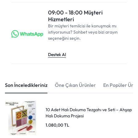
09:00 - 18:00 Müşteri
Hizmetleri
Bir müşteri temilcisi ile konuşmak mı
istiyorsunuz? Sohbet veya bizi arayın
seçeneğini seçin.
Destek Al
Son İnceledikleriniz
Öne Çıkan Ürünler
En Popüler Ürün
10 Adet Halı Dokuma Tezgahı ve Seti – Ahşap
Halı Dokuma Projesi
1.080,00
TL