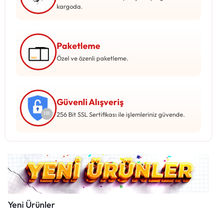
Mağazadaki Yenilikler
kargoda.
Giriş Yap
Paketleme
Özel ve özenli paketleme.
Güvenli Alışveriş
256 Bit SSL Sertifikası ile işlemleriniz güvende.
Yeni Ürünler