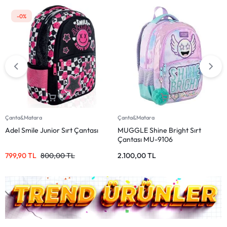
-0%
Çanta&Matara
Çanta&Matara
Adel Smile Junior Sırt Çantası
MUGGLE Shine Bright Sırt
Çantası MU-9106
799,90
TL
800,00
TL
2.100,00
TL