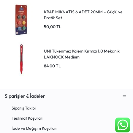
KRAF MIKNATIS 6 ADET 20MM – Güçlü ve
Pratik Set
50,00
TL
UNI Tükenmez Kalem Kırmızı 1.0 Mekanik
LAKNOCK Medium
84,00
TL
Siparişler & İadeler
Sipariş Takibi
Teslimat Koşulları
İade ve Değişim Koşulları