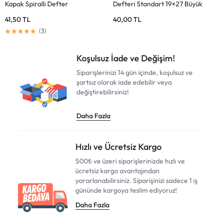
Çizgili Defter
Kareli Defter
20,00
TL
14,75
TL
Koşulsuz İade ve Değişim!
Siparişlerinizi 14 gün içinde, koşulsuz ve
şartsız olarak iade edebilir veya
değiştirebilirsiniz!
Daha Fazla
Hızlı ve Ücretsiz Kargo
500₺ ve üzeri siparişlerinizde hızlı ve
ücretsiz kargo avantajından
yararlanabilirsiniz. Siparişinizi sadece 1 iş
gününde kargoya teslim ediyoruz!
Daha Fazla