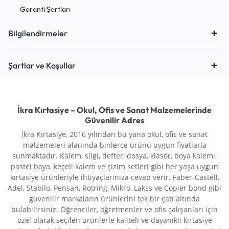
Garanti Şartları
Bilgilendirmeler
Şartlar ve Koşullar
İkra Kırtasiye – Okul, Ofis ve Sanat Malzemelerinde
Güvenilir Adres
İkra Kırtasiye, 2016 yılından bu yana okul, ofis ve sanat
malzemeleri alanında binlerce ürünü uygun fiyatlarla
sunmaktadır. Kalem, silgi, defter, dosya, klasör, boya kalemi,
pastel boya, keçeli kalem ve çizim setleri gibi her yaşa uygun
kırtasiye ürünleriyle ihtiyaçlarınıza cevap verir. Faber-Castell,
Adel, Stabilo, Pensan, Rotring, Mikro, Lakss ve Copier bond gibi
güvenilir markaların ürünlerini tek bir çatı altında
bulabilirsiniz. Öğrenciler, öğretmenler ve ofis çalışanları için
özel olarak seçilen ürünlerle kaliteli ve dayanıklı kırtasiye