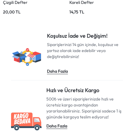
Kareli Defter
Defter Seti – Kareli ve Çizgili
19,50
TL
325,00
TL
356,00
TL
Koşulsuz İade ve Değişim!
Siparişlerinizi 14 gün içinde, koşulsuz ve
şartsız olarak iade edebilir veya
değiştirebilirsiniz!
Daha Fazla
Hızlı ve Ücretsiz Kargo
500₺ ve üzeri siparişlerinizde hızlı ve
ücretsiz kargo avantajından
yararlanabilirsiniz. Siparişinizi sadece 1 iş
gününde kargoya teslim ediyoruz!
Daha Fazla