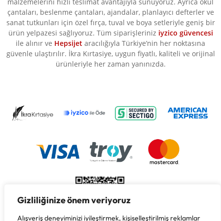
malzemelerini hızlı teslimat avantajıyla sunuyoruz. Ayrıca okul
çantaları, beslenme çantaları, ajandalar, planlayıcı defterler ve
sanat tutkunları için özel fırça, tuval ve boya setleriyle geniş bir
ürün yelpazesi sağlıyoruz. Tüm siparişleriniz
iyzico güvencesi
ile alınır ve
Hepsijet
aracılığıyla Türkiye’nin her noktasına
güvenle ulaştırılır. İkra Kırtasiye, uygun fiyatlı, kaliteli ve orijinal
ürünleriyle her zaman yanınızda.
Gizliliğinize önem veriyoruz
Alışveriş deneyiminizi iyileştirmek, kişiselleştirilmiş reklamlar