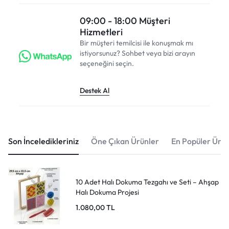
09:00 - 18:00 Müşteri
Hizmetleri
Bir müşteri temilcisi ile konuşmak mı
istiyorsunuz? Sohbet veya bizi arayın
seçeneğini seçin.
Destek Al
Son İnceledikleriniz
Öne Çıkan Ürünler
En Popüler Ürün
10 Adet Halı Dokuma Tezgahı ve Seti – Ahşap
Halı Dokuma Projesi
1.080,00
TL