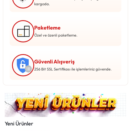
Mağazadaki Yenilikler
kargoda.
Giriş Yap
Paketleme
Özel ve özenli paketleme.
Güvenli Alışveriş
256 Bit SSL Sertifikası ile işlemleriniz güvende.
Yeni Ürünler