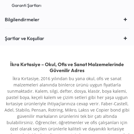
Garanti Şartları
Bilgilendirmeler
Şartlar ve Koşullar
İkra Kırtasiye – Okul, Ofis ve Sanat Malzemelerinde
Güvenilir Adres
İkra Kırtasiye, 2016 yılından bu yana okul, ofis ve sanat
malzemeleri alanında binlerce ürünü uygun fiyatlarla
sunmaktadır. Kalem, silgi, defter, dosya, klasör, boya kalemi,
pastel boya, keçeli kalem ve çizim setleri gibi her yaşa uygun
kırtasiye ürünleriyle ihtiyaçlarınıza cevap verir. Faber-Castell,
Adel, Stabilo, Pensan, Rotring, Mikro, Lakss ve Copier bond gibi
güvenilir markaların ürünlerini tek bir çatı altında
bulabilirsiniz. Öğrenciler, öğretmenler ve ofis çalışanları için
özel olarak seçilen ürünlerle kaliteli ve dayanıklı kırtasiye