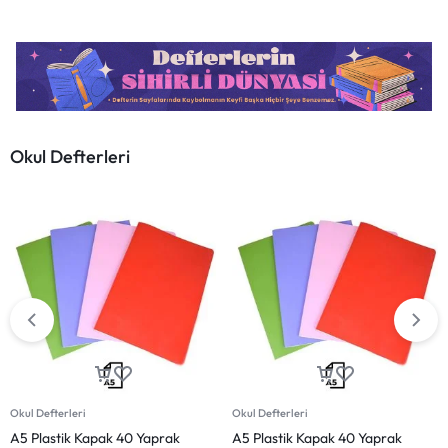
Okul Defterleri
-9%
Okul Defterleri
Defterler
A5 Plastik Kapak 60 Yaprak
8 Adet 72YP Spiralli Kaliteli