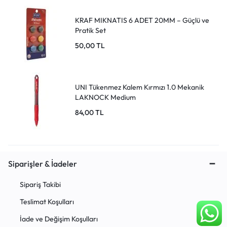
KRAF MIKNATIS 6 ADET 20MM – Güçlü ve
Pratik Set
50,00
TL
UNI Tükenmez Kalem Kırmızı 1.0 Mekanik
LAKNOCK Medium
84,00
TL
Siparişler & İadeler
Sipariş Takibi
Teslimat Koşulları
İade ve Değişim Koşulları